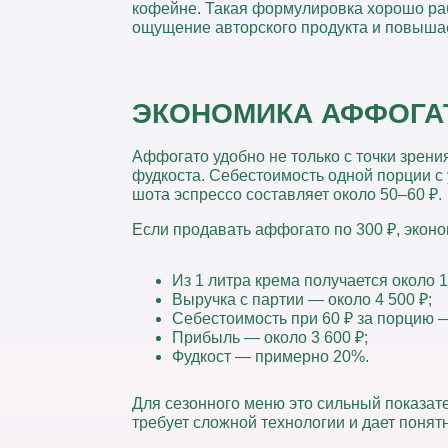
кофейне. Такая формулировка хорошо раб
ощущение авторского продукта и повышае
ЭКОНОМИКА АФФОГА
Аффогато удобно не только с точки зрения
фудкоста.
Себестоимость одной порции с 
шота эспрессо составляет
около 50–60 ₽.
Если продавать аффогато по 300 ₽, эконо
Из 1 литра крема получается около 
Выручка с партии — около 4 500 ₽;
Себестоимость при 60 ₽ за порцию —
Прибыль — около 3 600 ₽;
Фудкост — примерно 20%.
Для сезонного меню это сильный показат
требует сложной технологии и дает поня