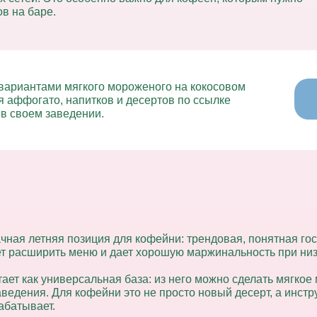
в на баре.
 вариантами мягкого мороженого на кокосовом
я аффогато, напитков и десертов по ссылке
 в своем заведении.
ачная летняя позиция для кофейни:
трендовая, понятная гос
ает расширить меню и дает хорошую маржинальность при низ
тает как универсальная база:
из него можно сделать мягкое
аведения. Для кофейни это не просто новый десерт, а
инстр
абатывает.