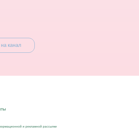
 на канал
кты
формационной и рекламной рассылки