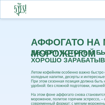
АФФОГАТО НА
МОРОЖЕНОМ –
ДЕСЕРТ, КОТОРЫЙ Б
ХОРОШО ЗАРАБАТЫВ
Летом кофейням особенно важно
быстро 
холодные напитки, десерты и интересные
При этом сезонная позиция должна быть н
удобной:
без сложной подготовки, лишней 
На этом фоне
аффогато снова становитс
мороженое, политое горячим эспрессо, –
современный формат:
с мягким морожены