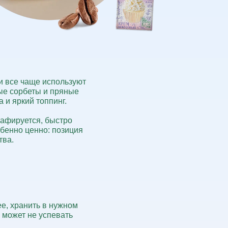
и все чаще используют
вые сорбеты и пряные
 и яркий топпинг.
рафируется, быстро
обенно ценно: позиция
тва.
ее, хранить в нужном
 может не успевать