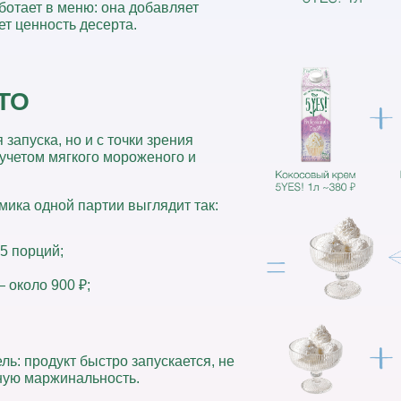
отает в меню: она добавляет
т ценность десерта.
ТО
 запуска, но и с точки зрения
учетом мягкого мороженого и
мика одной партии выглядит так:
15 порций;
 около 900 ₽;
ель:
продукт быстро запускается, не
тную маржинальность.