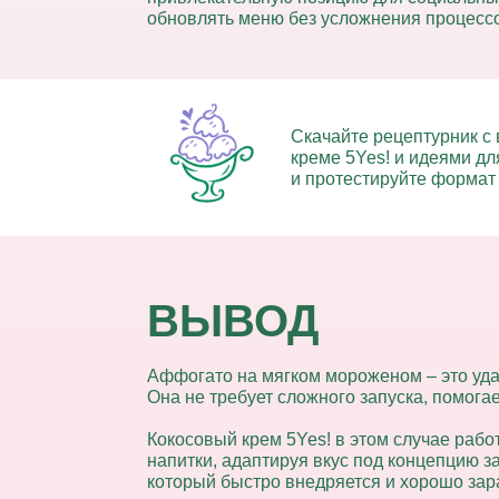
обновлять меню без усложнения процессо
Скачайте рецептурник
с
креме 5Yes! и идеями дл
и протестируйте формат
ВЫВОД
Аффогато на мягком мороженом – это
уд
Она не требует сложного запуска, помог
Кокосовый крем 5Yes! в этом случае рабо
напитки, адаптируя вкус под концепцию з
который быстро внедряется и хорошо зар