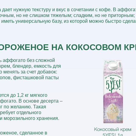
 дает нужную текстуру и вкус в сочетании с кофе.
В аффогат
чным, но не слишком тяжелым; сладким, но не приторным; 
 иметь универсальную базу,
из которой можно быстро сдела
ОРОЖЕНОЕ НА КОКОСОВОМ КР
ть аффогато без сложной
крем, блендер, емкость для
 менять за счет добавок:
иропов, фисташковой пасты
тся до 1,2 кг мягкого
фогато. В основе десерта –
г по желанию. Такая
требует отдельного
и морозильного хранения.
роженое, сделанное в