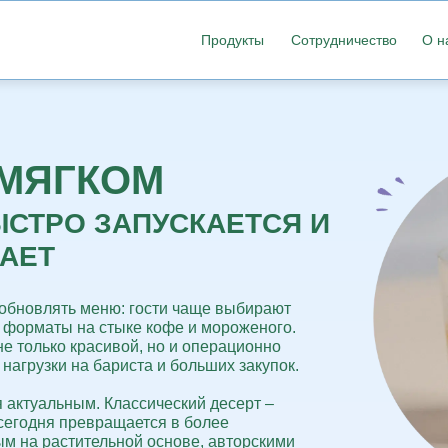
Продукты
Сотрудничество
О н
 МЯГКОМ
ЫСТРО ЗАПУСКАЕТСЯ И
АЕТ
обновлять меню:
гости чаще выбирают
 форматы на стыке кофе и мороженого.
е только красивой, но и
операционно
нагрузки на бариста и больших закупок.
я актуальным.
Классический десерт –
 сегодня превращается в более
м на растительной основе, авторскими