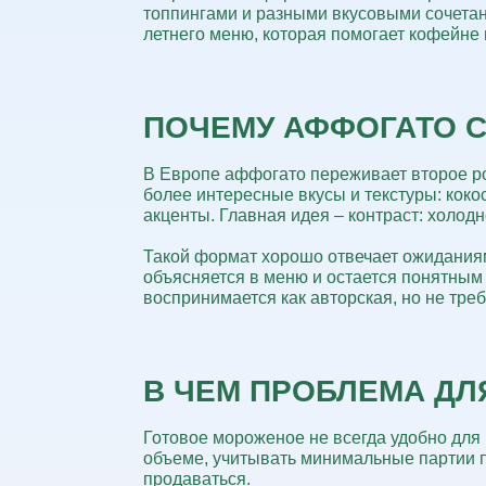
топпингами и разными вкусовыми сочета
летнего меню, которая помогает кофейне
ПОЧЕМУ АФФОГАТО С
В Европе аффогато переживает второе р
более интересные вкусы и текстуры: коко
акценты.
Главная идея – контраст:
холодн
Такой формат хорошо
отвечает ожидания
объясняется в меню и остается понятным 
воспринимается как авторская, но
не треб
В ЧЕМ ПРОБЛЕМА ДЛ
Готовое мороженое не всегда удобно для 
объеме, учитывать минимальные партии по
продаваться.