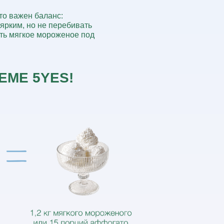
о важен баланс:
ярким, но не перебивать
ть мягкое мороженое под
ЕМЕ 5YES!