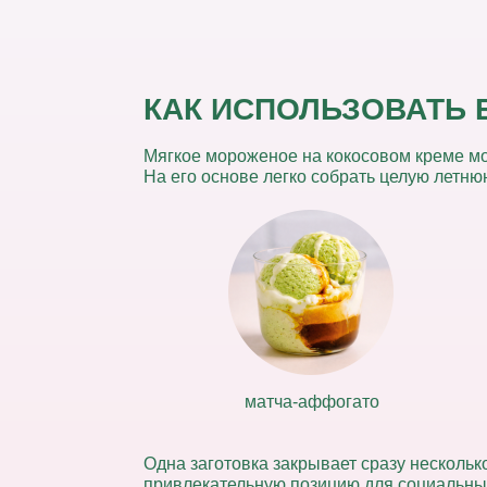
КАК ИСПОЛЬЗОВАТЬ 
Мягкое мороженое на кокосовом креме мо
На его основе легко собрать целую летню
матча-аффогато
Одна заготовка закрывает сразу несколько
привлекательную позицию для социальных